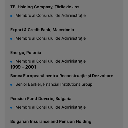
TBI Holding Company, Țările de Jos
Membru al Consiliului de Administrație
Export & Credit Bank, Macedonia
Membru al Consiliului de Administrație
Energo, Polonia
Membru al Consiliului de Administrație
1
9
9
9
–
2
0
0
1
Banca Europeană pentru Reconstrucție și Dezvoltare
Senior Banker, Financial Institutions Group
Pension Fund Doverie, Bulgaria
Membru al Consiliului de Administrație
Bulgarian Insurance and Pension Holding